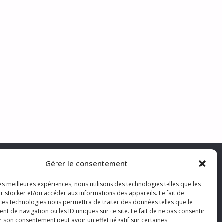
Gérer le consentement
les meilleures expériences, nous utilisons des technologies telles que les
r stocker et/ou accéder aux informations des appareils. Le fait de
ONNER AUX ACTUS
 ces technologies nous permettra de traiter des données telles que le
 de navigation ou les ID uniques sur ce site. Le fait de ne pas consentir
r son consentement peut avoir un effet négatif sur certaines