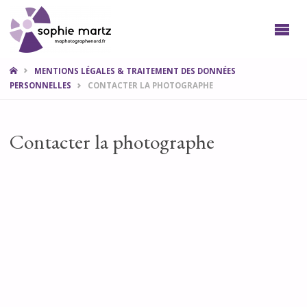
SOPHIE
PHOTO
LILLE
NORD
HOME
MENTIONS LÉGALES & TRAITEMENT DES DONNÉES
PERSONNELLES
CONTACTER LA PHOTOGRAPHE
Contacter la photographe