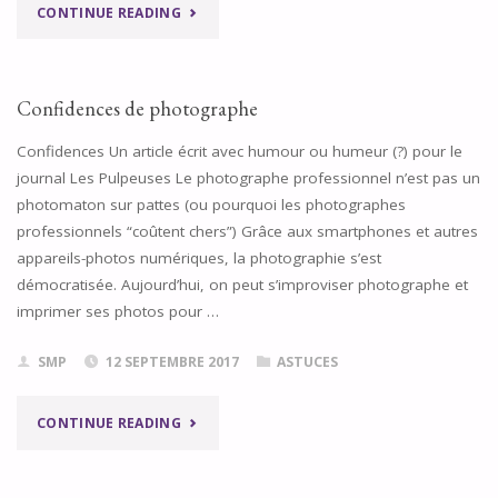
"PARTENAIRES"
CONTINUE READING
Confidences de photographe
Confidences Un article écrit avec humour ou humeur (?) pour le
journal Les Pulpeuses Le photographe professionnel n’est pas un
photomaton sur pattes (ou pourquoi les photographes
professionnels “coûtent chers”) Grâce aux smartphones et autres
appareils-photos numériques, la photographie s’est
démocratisée. Aujourd’hui, on peut s’improviser photographe et
imprimer ses photos pour …
SMP
12 SEPTEMBRE 2017
ASTUCES
"CONFIDENCES
CONTINUE READING
DE