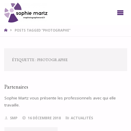
SOPHIE
PHOTO
LILLE
NORD
HOME
POSTS TAGGED "PHOTOGRAPHE"
ÉTIQUETTE :
PHOTOGRAPHE
Partenaires
Sophie Martz vous présente les professionnels avec qui elle
travaille.
SMP
16 DÉCEMBRE 2018
ACTUALITÉS