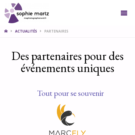
SOPHIE
PHOTO
LILLE
NORD
ACTUALITÉS
PARTENAIRES
Des partenaires pour des
événements uniques
Tout pour se souvenir