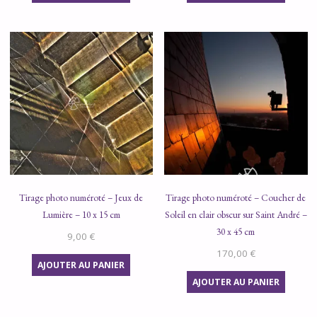
Tirage photo numéroté – Jeux de
Tirage photo numéroté – Coucher de
Lumière – 10 x 15 cm
Soleil en clair obscur sur Saint André –
30 x 45 cm
9,00
€
170,00
€
AJOUTER AU PANIER
AJOUTER AU PANIER