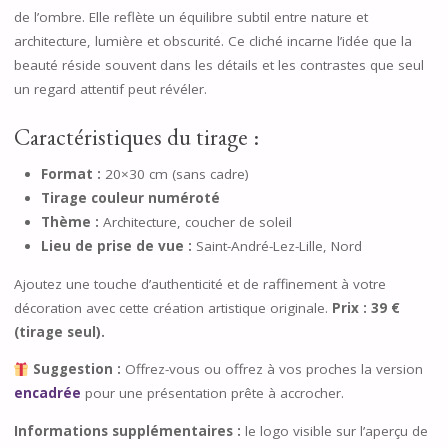
de l’ombre. Elle reflète un équilibre subtil entre nature et
architecture, lumière et obscurité. Ce cliché incarne l’idée que la
beauté réside souvent dans les détails et les contrastes que seul
un regard attentif peut révéler.
Caractéristiques du tirage :
Format :
20×30 cm (sans cadre)
Tirage couleur numéroté
Thème :
Architecture, coucher de soleil
Lieu de prise de vue :
Saint-André-Lez-Lille, Nord
Ajoutez une touche d’authenticité et de raffinement à votre
décoration avec cette création artistique originale.
Prix : 39 €
(tirage seul).
Suggestion :
Offrez-vous ou offrez à vos proches la version
encadrée
pour une présentation prête à accrocher.
Informations supplémentaires :
le logo visible sur l’aperçu de