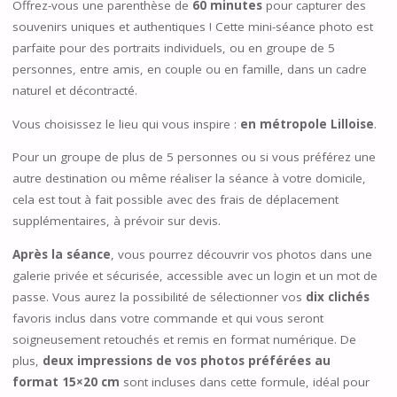
Offrez-vous une parenthèse de
60 minutes
pour capturer des
souvenirs uniques et authentiques ! Cette mini-séance photo est
parfaite pour des portraits individuels, ou en groupe de 5
personnes, entre amis, en couple ou en famille, dans un cadre
naturel et décontracté.
Vous choisissez le lieu qui vous inspire :
en métropole Lilloise
.
Pour un groupe de plus de 5 personnes ou si vous préférez une
autre destination ou même réaliser la séance à votre domicile,
cela est tout à fait possible avec des frais de déplacement
supplémentaires, à prévoir sur devis.
Après la séance
, vous pourrez découvrir vos photos dans une
galerie privée et sécurisée, accessible avec un login et un mot de
passe. Vous aurez la possibilité de sélectionner vos
dix clichés
favoris inclus dans votre commande et qui vous seront
soigneusement retouchés et remis en format numérique. De
plus,
deux impressions de vos photos préférées au
format
15×20 cm
sont incluses dans cette formule, idéal pour