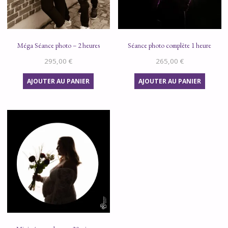
Méga Séance photo – 2 heures
Séance photo complète 1 heure
295,00
€
265,00
€
AJOUTER AU PANIER
AJOUTER AU PANIER