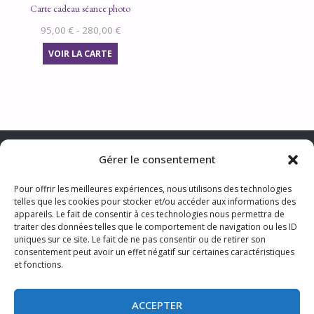
Carte cadeau séance photo
95,00
€
-
280,00
€
VOIR LA CARTE
Gérer le consentement
Pour offrir les meilleures expériences, nous utilisons des technologies
telles que les cookies pour stocker et/ou accéder aux informations des
CONTACTER LA PHOTOGRAPHE
appareils. Le fait de consentir à ces technologies nous permettra de
MENTIONS LÉGALES & TRAITEMENT DES DONNÉES PERSONNELLES
traiter des données telles que le comportement de navigation ou les ID
CGV
TARIFS
S’ABONNER AUX ACTUS
uniques sur ce site. Le fait de ne pas consentir ou de retirer son
consentement peut avoir un effet négatif sur certaines caractéristiques
et fonctions.
ACCEPTER
©2024 Sophie Photo Lille Nord