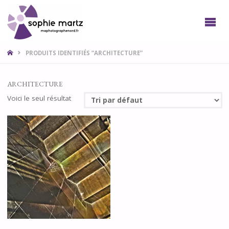
SOPHIE
PHOTO
LILLE
NORD
HOME
PRODUITS IDENTIFIÉS “ARCHITECTURE”
ARCHITECTURE
Voici le seul résultat