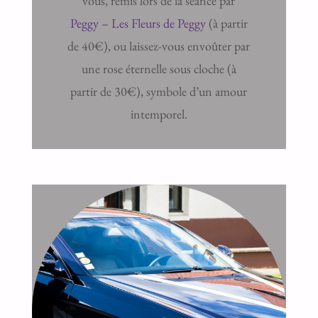
vous, remis lors de la séance par
Peggy – Les Fleurs de Peggy
(à partir
de 40€), ou laissez-vous envoûter par
une rose éternelle sous cloche (à
partir de 30€), symbole d’un amour
intemporel.