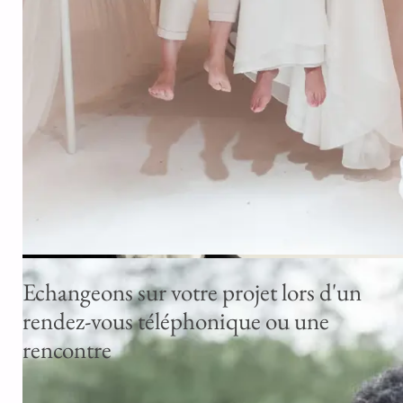
Séance photo couple femmes en studio à Saint-André-Lez-Lille : u
moment complice capturé avec douceur et authenticité. Photograp
professionnelle, émotions naturelles, souvenirs inoubliables. Idéal
pour célébrer l’amour et immortaliser votre relation
Echangeons sur votre projet lors d'un
rendez-vous téléphonique ou une
rencontre