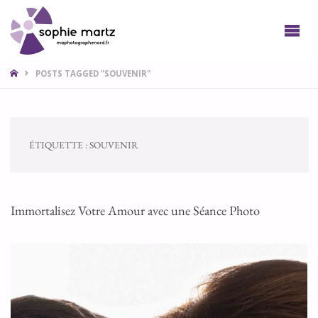
SOPHIE
PHOTO
LILLE
NORD
POSTS TAGGED "SOUVENIR"
ÉTIQUETTE :
SOUVENIR
Immortalisez Votre Amour avec une Séance Photo