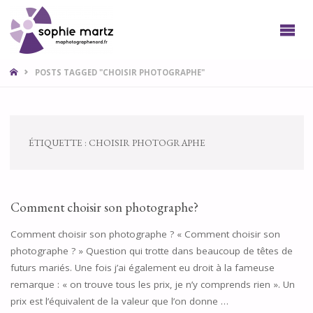
SOPHIE
PHOTO
LILLE
NORD
HOME
POSTS TAGGED "CHOISIR PHOTOGRAPHE"
ÉTIQUETTE :
CHOISIR PHOTOGRAPHE
Comment choisir son photographe?
Comment choisir son photographe ? « Comment choisir son
photographe ? » Question qui trotte dans beaucoup de têtes de
futurs mariés. Une fois j’ai également eu droit à la fameuse
remarque : « on trouve tous les prix, je n’y comprends rien ». Un
prix est l’équivalent de la valeur que l’on donne …