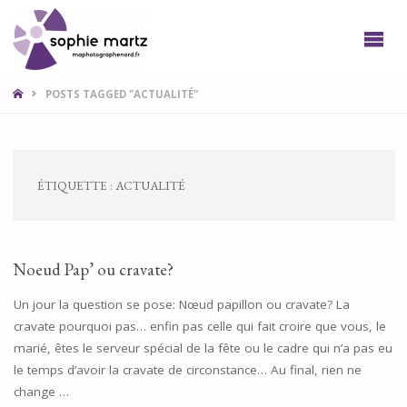
SOPHIE
PHOTO
LILLE
NORD
HOME
POSTS TAGGED "ACTUALITÉ"
ÉTIQUETTE :
ACTUALITÉ
Noeud Pap’ ou cravate?
Un jour la question se pose: Nœud papillon ou cravate? La
cravate pourquoi pas… enfin pas celle qui fait croire que vous, le
marié, êtes le serveur spécial de la fête ou le cadre qui n’a pas eu
le temps d’avoir la cravate de circonstance… Au final, rien ne
change …