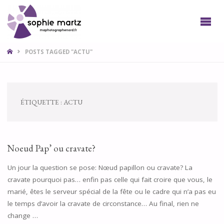
SOPHIE
PHOTO
LILLE
NORD
HOME
POSTS TAGGED "ACTU"
ÉTIQUETTE :
ACTU
Noeud Pap’ ou cravate?
Un jour la question se pose: Nœud papillon ou cravate? La
cravate pourquoi pas… enfin pas celle qui fait croire que vous, le
marié, êtes le serveur spécial de la fête ou le cadre qui n’a pas eu
le temps d’avoir la cravate de circonstance… Au final, rien ne
change …